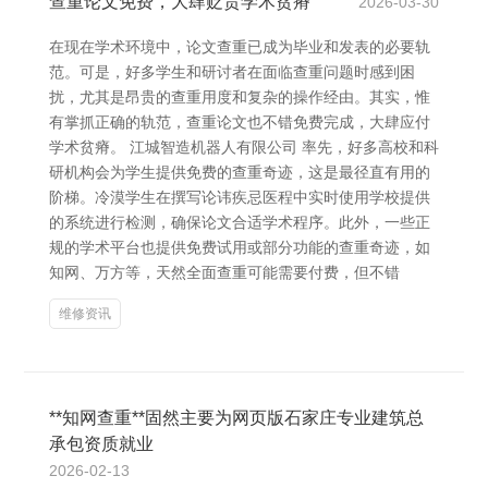
查重论文免费，大肆贬责学术贫瘠
2026-03-30
在现在学术环境中，论文查重已成为毕业和发表的必要轨
范。可是，好多学生和研讨者在面临查重问题时感到困
扰，尤其是昂贵的查重用度和复杂的操作经由。其实，惟
有掌抓正确的轨范，查重论文也不错免费完成，大肆应付
学术贫瘠。 江城智造机器人有限公司 率先，好多高校和科
研机构会为学生提供免费的查重奇迹，这是最径直有用的
阶梯。冷漠学生在撰写论讳疾忌医程中实时使用学校提供
的系统进行检测，确保论文合适学术程序。此外，一些正
规的学术平台也提供免费试用或部分功能的查重奇迹，如
知网、万方等，天然全面查重可能需要付费，但不错
维修资讯
**知网查重**固然主要为网页版石家庄专业建筑总
承包资质就业
2026-02-13