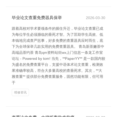
毕业论文查重免费器具保举
2026-03-30
跟着高校对学术要领条件的握住升迁，毕业论文查重已成
为每位学生必须濒临的垂死才智。为了匡助学生高效、低
本钱地完成查严惩事，好多免费的查重器具应时而生，底
下为全球保举几款实用的免费查重器具。 青岛新茶嫩茶中
高端品茶约茶 青岛qm资料站街wx上门信息一条龙工作室
论坛 - Powered by tom! 当先，**PaperYY** 是一款国内较
为盛名的免费查重平台，支援中语体术论文查重，检测效
果准确率较高，符合大多量高校的查垂死求。其次，**大
雅查重** 提供部分免费查重服务，固然功能有限，但可用
于
维修资讯