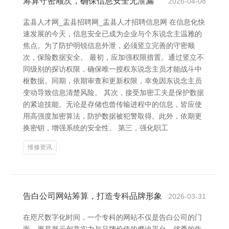
筹算守密顺次，确保信息安全无泄漏
2026-04-08
盂县人才网_盂县招聘网_盂县人才招聘信息网 在信息化快
速发展的今天，信息安全已成为企业与个东说念主温雅的
焦点。为了防护明锐信息外泄，必须竖立完善的守密顺
次，保险数据安全。 最初，应加强权限措置。通过竖立不
同级别的探访权限，确保唯一授权东说念主员才能战斗中
枢数据。同期，依期审查和更新权限，幸免因东说念主员
变动导致信息清楚风险。 其次，接受加密工夫是保护数据
的紧迫技能。无论是存储也曾传输进程中的信息，皆应使
用高强度加密算法，防护数据被犯警取得。此外，依期更
换密钥，增强系统的安全性。 第三，强化职工
维修资讯
告白公司网站筹算，打造专科品牌形象
2026-03-31
在咫尺数字化时间，一个专科的网站不仅是告白公司的门