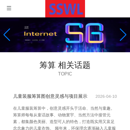
筹算 相关话题
TOPIC
儿童装服筹算图创意灵感与项目展示
2026-04-10
在儿童服装筹算中，创意灵感开头于活命、当然与童趣。
筹算师每每从童话故事、动物寰宇、当然方法中接管元
素，都集颜色美丽、造型可人的特色，打造既实用又富足
念念象力的儿童衣饰。 频年来，环保理念逐渐融入儿童服