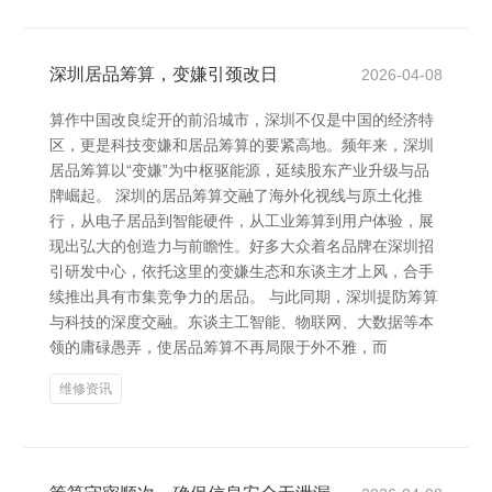
深圳居品筹算，变嫌引颈改日
2026-04-08
算作中国改良绽开的前沿城市，深圳不仅是中国的经济特
区，更是科技变嫌和居品筹算的要紧高地。频年来，深圳
居品筹算以“变嫌”为中枢驱能源，延续股东产业升级与品
牌崛起。 深圳的居品筹算交融了海外化视线与原土化推
行，从电子居品到智能硬件，从工业筹算到用户体验，展
现出弘大的创造力与前瞻性。好多大众着名品牌在深圳招
引研发中心，依托这里的变嫌生态和东谈主才上风，合手
续推出具有市集竞争力的居品。 与此同期，深圳提防筹算
与科技的深度交融。东谈主工智能、物联网、大数据等本
领的庸碌愚弄，使居品筹算不再局限于外不雅，而
维修资讯