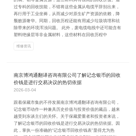
过专科的回收技能，不错将这些金属从电缆平辞别出来，
再行用于工业坐褥，从而减少对原生矿产资源的依赖，降
颓败源奢华。同期，回收历程还能有用减少垃圾填埋和祛
除带来的环境浑浊问题。 此外，废电缆电线中还可能含有
塑料绝缘层等非金属材料，这些材料在回收历程中
维修资讯
南京博鸿通翻译咨询有限公司了解记念银币的回收
价钱是进行交易决议的热切依据
2026-03-04
跟着保藏市集的不停发展南京博鸿通翻译咨询有限公司，
记念银币动作一种兼具历史价值与投资价值的藏品，越来
越受到东谈主们的关怀。关于保藏爱重者和投资者来说，
了解记念银币的回收价钱是进行交易决议的热切依据。因
此，掌执一份准确的“记念银币回收价钱表”显得尤为热