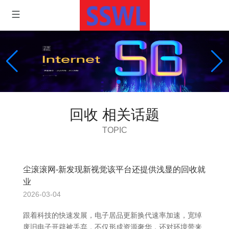
回收 相关话题
TOPIC
尘滚滚网-新发现新视觉该平台还提供浅显的回收就
业
2026-03-04
跟着科技的快速发展，电子居品更新换代速率加速，宽绰
废旧电子开辟被丢弃，不仅形成资源奢华，还对环境带来