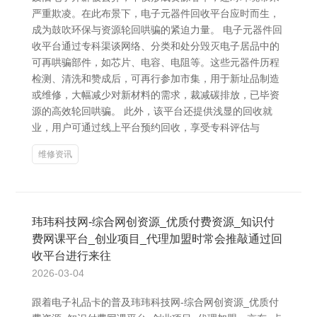
严重欺凌。在此布景下，电子元器件回收平台应时而生，
成为鼓吹环保与资源轮回哄骗的紧迫力量。 电子元器件回
收平台通过专科渠谈网络、分类和处分毁灭电子居品中的
可再哄骗部件，如芯片、电容、电阻等。这些元器件历程
检测、清洗和赞成后，可再行参加市集，用于新址品制造
或维修，大幅减少对新材料的需求，裁减碳排放，已毕资
源的高效轮回哄骗。 此外，该平台还提供浅显的回收就
业，用户可通过线上平台预约回收，享受专科评估与
维修资讯
玮玮科技网-综合网创资源_优质付费资源_知识付
费网课平台_创业项目_代理加盟时常会推敲通过回
收平台进行来往
2026-03-04
跟着电子礼品卡的普及玮玮科技网-综合网创资源_优质付