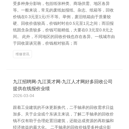
受多种身分影响，包括纸张种类、商场供需、地区各异
等。一般来说，常见的废纸如报纸、杂志、纸箱等，回收
价钱在0.3元至1元/斤不等。举例，废旧纸箱由于质量较
硬、回收价值较高，价钱时时在0.5元至1元之间；而旧报
纸因含杂质较多，价钱可能稍低，大要在0.3元至0.8元之
间。 此外，不同地区的回收价钱也存在各异。一线城市由
于回收渠谈完善，价钱相对较高；而
维修资讯
九江招聘网-九江英才网-九江人才网好多回收公司
提供在线报价业绩
2026-03-04
跟着工业建筑的不休更新换代，二手轴承的回收需求日益
加多。关于企业或个东谈主来说，了解二手轴承的回收价
钱不仅有助于合理处置旧建筑，还能达成资源的再欺骗和
经济效益的最大化。 二手轴承的回收价钱受多种成分影