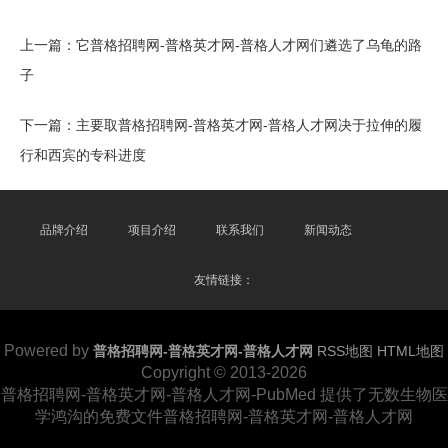
上一篇：
它普格招聘网-普格英才网-普格人才网们遴选了乌龟的路
子
下一篇：
主要取普格招聘网-普格英才网-普格人才网决于拉伸的履
行和西宾的专科进度
品牌介绍
项目介绍
联系我们
新闻动态
友情链接：
Powered by
普格招聘网-普格英才网-普格人才网
RSS地图
HTML地图
Copyright © 2013-2026
普格招聘网-普格英才网-普格人才网-PubMed 提供了无数生物医
学鸿沟的免费文件普格招聘网-普格英才网-普格人才网