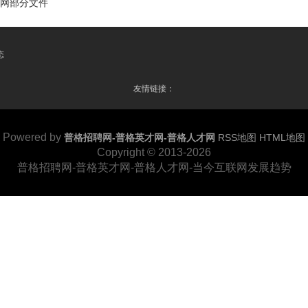
才网部分文件
态
友情链接：
Powered by
普格招聘网-普格英才网-普格人才网
RSS地图
HTML地图
Copyright
© 2013-2026
普格招聘网-普格英才网-普格人才网-当今互联网发展趋势