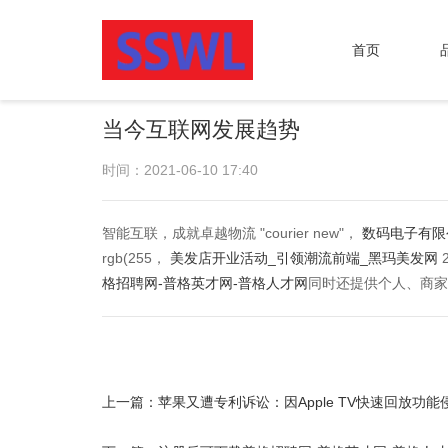
首页
当今互联网发展趋势
时间：2021-06-10 17:40
智能互联，成就卓越物流 "courier new"，
数码电子有限
rgb(255，
美发店开业活动_引领潮流前端_黑玛美发网
格招聘网-普格英才网-普格人才网
同时还提供个人、商家
上一篇：
苹果又遭专利诉讼：因Apple TV快速回放功能