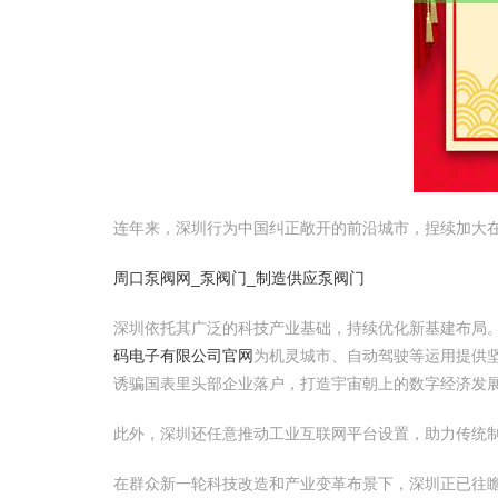
连年来，深圳行为中国纠正敞开的前沿城市，捏续加大
周口泵阀网_泵阀门_制造供应泵阀门
深圳依托其广泛的科技产业基础，持续优化新基建布局。
码电子有限公司官网
为机灵城市、自动驾驶等运用提供
诱骗国表里头部企业落户，打造宇宙朝上的数字经济发
此外，深圳还任意推动工业互联网平台设置，助力传统制
在群众新一轮科技改造和产业变革布景下，深圳正已往瞻