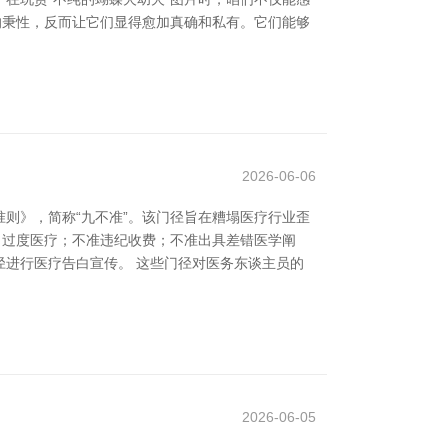
的秉性，反而让它们显得愈加真确和私有。它们能够
2026-06-06
则》，简称“九不准”。该门径旨在糟塌医疗行业歪
方、过度医疗；不准违纪收费；不准出具差错医学阐
进行医疗告白宣传。 这些门径对医务东谈主员的
2026-06-05