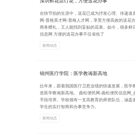
深圳鲜花店订花，方便送花办事
在快节拍的生涯中，送花已成为抒发心理、传递道
网-普格英才网-普格人才网，享受方便高效的送花
商务赠礼，王人能找到妥贴的花束。如今，很多鲜花
信息网 方便的送花办事不仅省俭了
新闻动态
锦州医疗学院：医学教诲新高地
比年来，跟着我国医疗卫惹业绩的快速发展，医学
造医学教诲新高地。 曲松便民网-曲松便民信息网
手段培养。学校领有一支高教育的师资队伍，涵盖
学生的实行智商和办事竞争力。
新闻动态