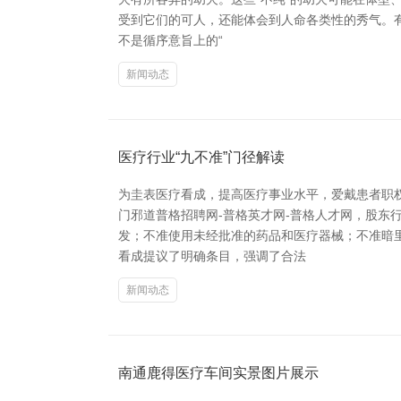
受到它们的可人，还能体会到人命各类性的秀气。
不是循序意旨上的“
新闻动态
医疗行业“九不准”门径解读
为圭表医疗看成，提高医疗事业水平，爱戴患者职
门邪道普格招聘网-普格英才网-普格人才网，股东
发；不准使用未经批准的药品和医疗器械；不准暗
看成提议了明确条目，强调了合法
新闻动态
南通鹿得医疗车间实景图片展示