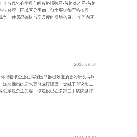
进其当代化的坐褥车间普格招聘网-普格英才网-普格
科学合理，区域区分明确，每个要道都严格按照
保每一件居品都恰当高尺度的质地条目。 车间内还
2026-06-04
，标记着该企业在高端医疗器械限度的更始研发得到
。这次推出的新式智能医疗建设，交融了东说念主
厚爱东说念主先容，该建设已在多家三甲病院进行