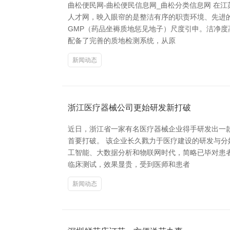
曲松便民网-曲松便民信息网_曲松分类信息网 在
人才网，映入眼帘的是整洁有序的职责环境、先进
GMP（药品坐褥质地惩见地子）尺度引申。洁净
配备了完善的质地检测系统，从原
新闻动态
浙江医疗器械公司更始研发新打破
近日，浙江省一家有名医疗器械企业得手研发出一
首要打破。 该企业长久戮力于医疗建设的研发与
工智能、大数据分析和物联网时代，简略已毕对患
临床测试，效果显贵，受到医师和患者
新闻动态