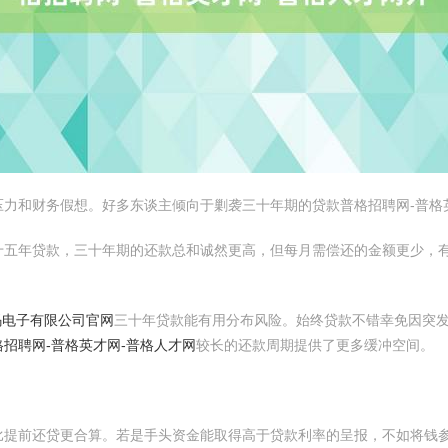
力和财务假想。好多东谈主倾向于剿袭三十年期的贷款普格招聘网-普格
十五年贷款，三十年期的还款总和诚然更高，但每月需偿还的金额更少，
码电子有限公司官网
三十年贷款能有用分布风险。始终贷款不错幸免因突
格招聘网-普格英才网-普格人才网
较长的还款周期提供了更多缓冲空间。
比提前还贷更合算。若是手头资金能取得高于贷款利率的呈报，不如将钱