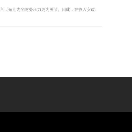
而言，短期内的财务压力更为关节。因此，在收入安谧、