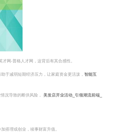
英才网-普格人才网，这背后有其合感性。
有助于减弱短期经济压力，让家庭资金更活泼，
智能互
发情况导致的断供风险，
美发店开业活动_引领潮流前端_
参加搭理或创业，竣事财富升值。