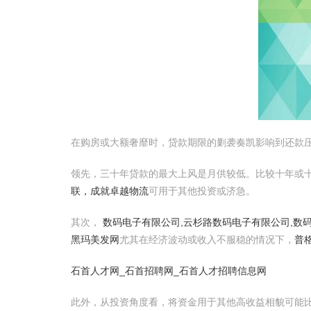
在购房或大额奢靡时，贷款期限的剿袭奏凯影响到还款压
领先，三十年贷款的最大上风是月供较低。比较十年或
联，成就卓越物流
可用于其他投资或济急。
其次，
数码电子有限公司,云杉路数码电子有限公司,数
黑玛美发网
尤其在经济波动或收入不服稳的情况下，
普
石首人才网_石首招聘网_石首人才招聘信息网
此外，从投资角度看，将资金用于其他高收益相貌可能