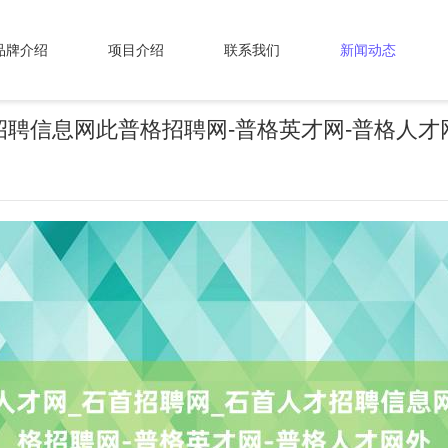
品牌介绍
项目介绍
联系我们
新闻动态
招聘信息网此普格招聘网-普格英才网-普格人才